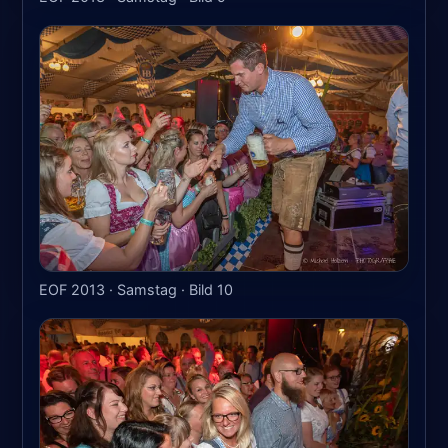
EOF 2013 · Samstag · Bild 10